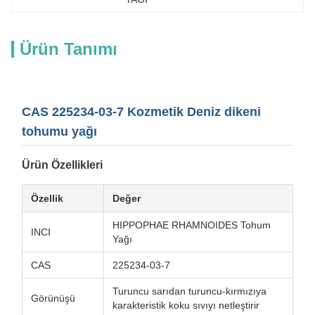
Ürün Tanımı
CAS 225234-03-7 Kozmetik Deniz dikeni
tohumu yağı
Ürün Özellikleri
Özellik
Değer
HIPPOPHAE RHAMNOIDES Tohum
INCI
Yağı
CAS
225234-03-7
Turuncu sarıdan turuncu-kırmızıya
Görünüşü
karakteristik koku sıvıyı netleştirir