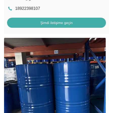
18922398107
Şimdi iletişime geçin