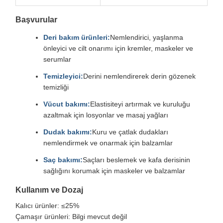
Başvurular
Deri bakım ürünleri:
Nemlendirici, yaşlanma
önleyici ve cilt onarımı için kremler, maskeler ve
serumlar
Temizleyici:
Derini nemlendirerek derin gözenek
temizliği
Vücut bakımı:
Elastisiteyi artırmak ve kuruluğu
azaltmak için losyonlar ve masaj yağları
Dudak bakımı:
Kuru ve çatlak dudakları
nemlendirmek ve onarmak için balzamlar
Saç bakımı:
Saçları beslemek ve kafa derisinin
sağlığını korumak için maskeler ve balzamlar
Kullanım ve Dozaj
Kalıcı ürünler: ≤25%
Çamaşır ürünleri: Bilgi mevcut değil