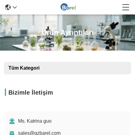
Ürün Ayrıntıları
Tüm Kategori
Bizimle İletişim
Ms. Katrina guo
sales@gzbarel.com