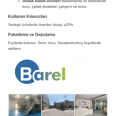
Dudak bakım ürünleri:
Balsamlarda ve tedavilerde
kuru, çatlak dudakları yatıştırır ve korur.
Kullanım Kılavuzları
Yerleşik ürünlerde önerilen dozaj: ≤25%
Paketleme ve Depolama
Fıçılarda bulunur. Serin, kuru, havalandırılmış koşullarda
saklanır.