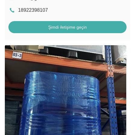
18922398107
Şimdi iletişime geçin