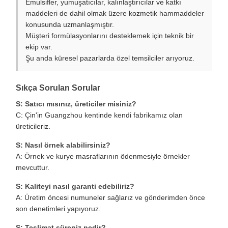
Emulsifler, yumuşatıcılar, kalınlaştırıcılar ve katkı
maddeleri de dahil olmak üzere kozmetik hammaddeler
konusunda uzmanlaşmıştır.
Müşteri formülasyonlarını desteklemek için teknik bir
ekip var.
Şu anda küresel pazarlarda özel temsilciler arıyoruz.
Sıkça Sorulan Sorular
S: Satıcı mısınız, üreticiler misiniz?
C: Çin'in Guangzhou kentinde kendi fabrikamız olan
üreticileriz.
S: Nasıl örnek alabilirsiniz?
A: Örnek ve kurye masraflarının ödenmesiyle örnekler
mevcuttur.
S: Kaliteyi nasıl garanti edebiliriz?
A: Üretim öncesi numuneler sağlarız ve gönderimden önce
son denetimleri yapıyoruz.
S: Teslimat süreniz nedir?