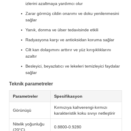
izlerini azaltmaya yardımcı olur
Zarar görmüş cildin onarımı ve doku yenilenmesini
sağlar
Yanık, donma ve ülser tedavisinde etkili
Radyasyona karşı ve antioksidan koruma sağlar
Cilt kan dolaşımını arttırır ve yüz kırışıklıklarını
azaltır
Besleyici, beyazlatıcı ve lekeleri temizleyici faydalar
sağlar
Teknik parametreler
Parametreler
Spesifikasyon
Kırmızıya kahverengi-kırmızı
Görünüşü
karakteristik koku sıvıyı netleştirir
Nitelik yoğunluğu
0.8800-0.9280
(20°C)