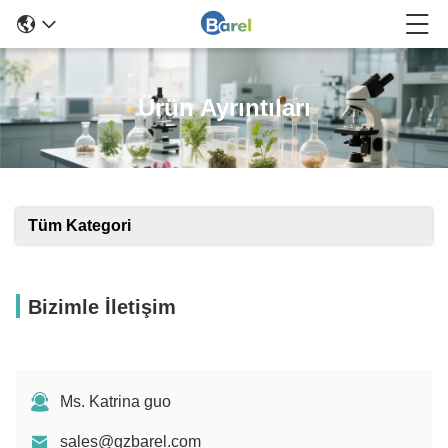
Ürün Ayrıntıları
Tüm Kategori
Bizimle İletişim
Ms. Katrina guo
sales@gzbarel.com