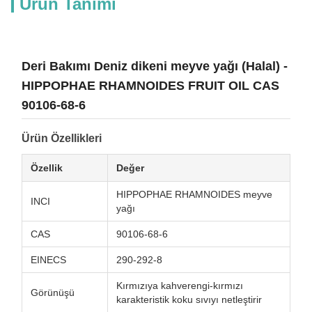
Ürün Tanımı
Deri Bakımı Deniz dikeni meyve yağı (Halal) -
HIPPOPHAE RHAMNOIDES FRUIT OIL CAS
90106-68-6
Ürün Özellikleri
Özellik
Değer
HIPPOPHAE RHAMNOIDES meyve
INCI
yağı
CAS
90106-68-6
EINECS
290-292-8
Kırmızıya kahverengi-kırmızı
Görünüşü
karakteristik koku sıvıyı netleştirir