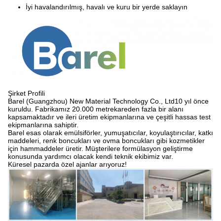
İyi havalandırılmış, havalı ve kuru bir yerde saklayın
Şirket Profili
Barel (Guangzhou) New Material Technology Co., Ltd
10 yıl önce
kuruldu. Fabrikamız 20.000 metrekareden fazla bir alanı
kapsamaktadır ve ileri üretim ekipmanlarına ve çeşitli hassas test
ekipmanlarına sahiptir.
Barel esas olarak emülsiförler, yumuşatıcılar, koyulaştırıcılar, katkı
maddeleri, renk boncukları ve ovma boncukları gibi kozmetikler
için hammaddeler üretir. Müşterilere formülasyon geliştirme
konusunda yardımcı olacak kendi teknik ekibimiz var.
Küresel pazarda özel ajanlar arıyoruz!