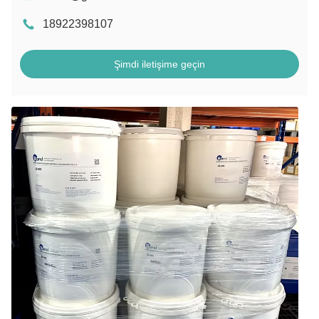
18922398107
Şimdi iletişime geçin