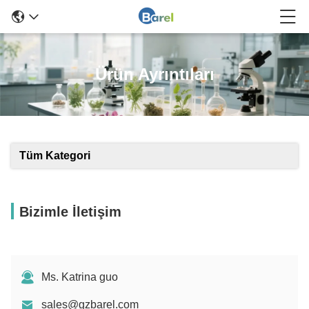
Ürün Ayrıntıları
Tüm Kategori
Bizimle İletişim
Ms. Katrina guo
sales@gzbarel.com