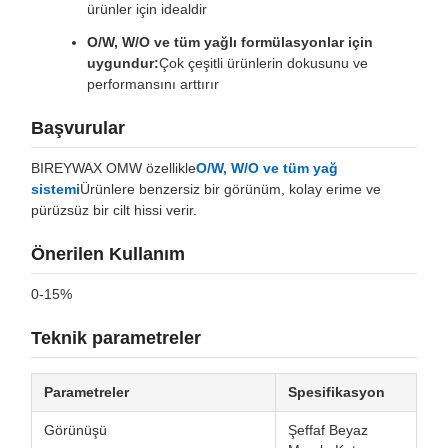
ürünler için idealdir
O/W, W/O ve tüm yağlı formülasyonlar için
uygundur:
Çok çeşitli ürünlerin dokusunu ve
performansını arttırır
Başvurular
BIREYWAX OMW özellikle
O/W, W/O ve tüm yağ
sistemi
Ürünlere benzersiz bir görünüm, kolay erime ve
pürüzsüz bir cilt hissi verir.
Önerilen Kullanım
0-15%
Teknik parametreler
Parametreler
Spesifikasyon
Görünüşü
Şeffaf Beyaz