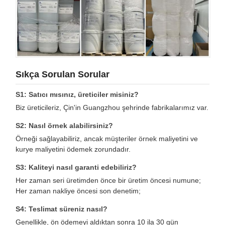
Sıkça Sorulan Sorular
S1: Satıcı mısınız, üreticiler misiniz?
Biz üreticileriz, Çin'in Guangzhou şehrinde fabrikalarımız var.
S2: Nasıl örnek alabilirsiniz?
Örneği sağlayabiliriz, ancak müşteriler örnek maliyetini ve
kurye maliyetini ödemek zorundadır.
S3: Kaliteyi nasıl garanti edebiliriz?
Her zaman seri üretimden önce bir üretim öncesi numune;
Her zaman nakliye öncesi son denetim;
S4: Teslimat süreniz nasıl?
Genellikle, ön ödemeyi aldıktan sonra 10 ila 30 gün