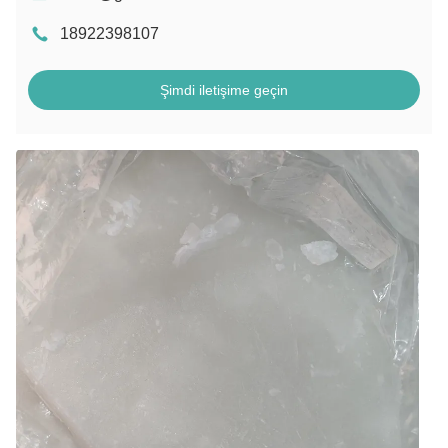
18922398107
Şimdi iletişime geçin