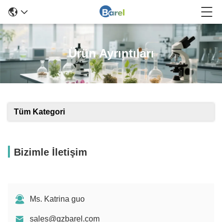
Ürün Ayrıntıları
Tüm Kategori
Bizimle İletişim
Ms. Katrina guo
sales@gzbarel.com