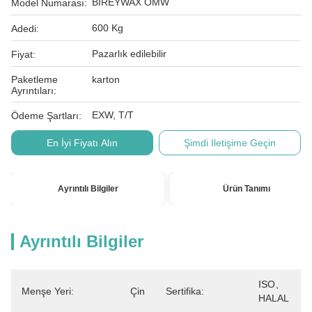
BİREYWAX OMW
Model Numarası:
600 Kg
Adedi:
Pazarlık edilebilir
Fiyat:
Paketleme
karton
Ayrıntıları:
EXW, T/T
Ödeme Şartları:
En İyi Fiyatı Alın
Şimdi Iletişime Geçin
Ayrıntılı Bilgiler
Ürün Tanımı
Ayrıntılı Bilgiler
ISO、
Menşe Yeri:
Çin
Sertifika:
HALAL