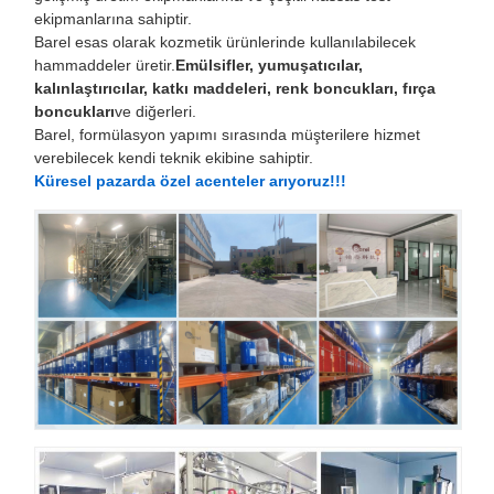
ekipmanlarına sahiptir.
Barel esas olarak kozmetik ürünlerinde kullanılabilecek
hammaddeler üretir.
Emülsifler, yumuşatıcılar,
kalınlaştırıcılar, katkı maddeleri, renk boncukları, fırça
boncukları
ve diğerleri.
Barel, formülasyon yapımı sırasında müşterilere hizmet
verebilecek kendi teknik ekibine sahiptir.
Küresel pazarda özel acenteler arıyoruz!!!