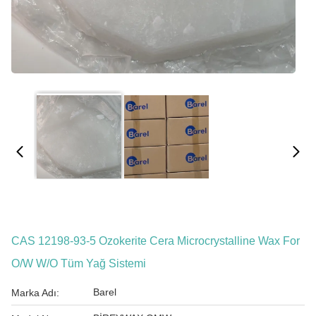
CAS 12198-93-5 Ozokerite Cera Microcrystalline Wax For
O/W W/O Tüm Yağ Sistemi
Barel
Marka Adı: