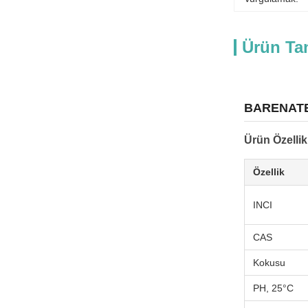
Ürün Ta
BARENATE 
Ürün Özellik
Özellik
INCI
CAS
Kokusu
PH, 25°C