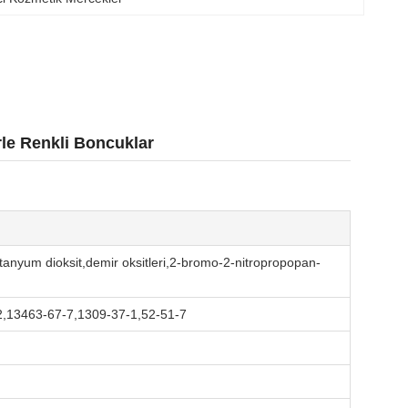
le Renkli Boncuklar
,titanyum dioksit,demir oksitleri,2-bromo-2-nitropropopan-
2,13463-67-7,1309-37-1,52-51-7