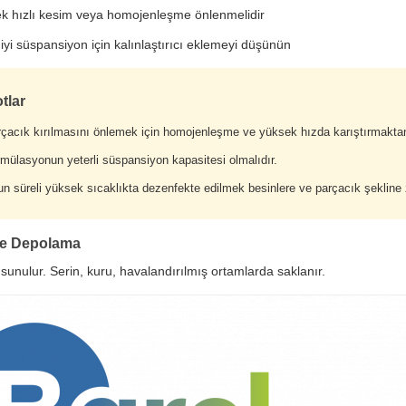
k hızlı kesim veya homojenleşme önlenmelidir
iyi süspansiyon için kalınlaştırıcı eklemeyi düşünün
tlar
çacık kırılmasını önlemek için homojenleşme ve yüksek hızda karıştırmakta
mülasyonun yeterli süspansiyon kapasitesi olmalıdır.
n süreli yüksek sıcaklıkta dezenfekte edilmek besinlere ve parçacık şekline z
ve Depolama
 sunulur. Serin, kuru, havalandırılmış ortamlarda saklanır.