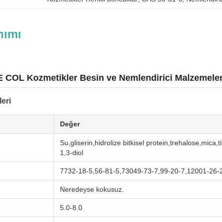
nımı
COL Kozmetikler Besin ve Nemlendirici Malzemeler
leri
Değer
Su,gliserin,hidrolize bitkisel protein,trehalose,mica
1,3-diol
7732-18-5,56-81-5,73049-73-7,99-20-7,12001-26-
Neredeyse kokusuz.
5.0-8.0