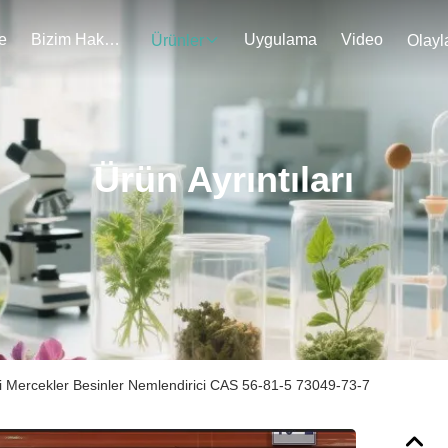
e
Bizim Hakkımızda
Uygulama
Video
Ürünler
Olayl
Ürün Ayrıntıları
i Mercekler Besinler Nemlendirici CAS 56-81-5 73049-73-7