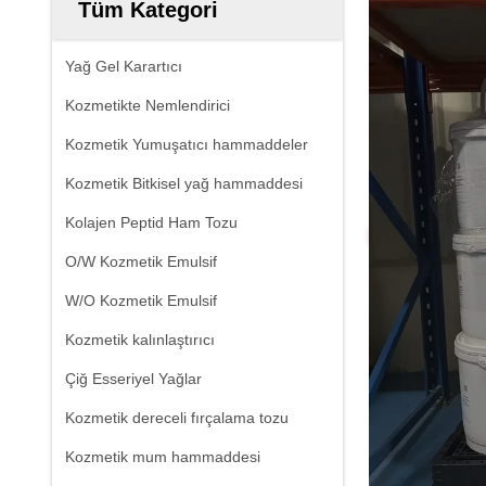
Tüm Kategori
Yağ Gel Karartıcı
Kozmetikte Nemlendirici
Kozmetik Yumuşatıcı hammaddeler
Kozmetik Bitkisel yağ hammaddesi
Kolajen Peptid Ham Tozu
O/W Kozmetik Emulsif
W/O Kozmetik Emulsif
Kozmetik kalınlaştırıcı
Çiğ Esseriyel Yağlar
Kozmetik dereceli fırçalama tozu
Kozmetik mum hammaddesi