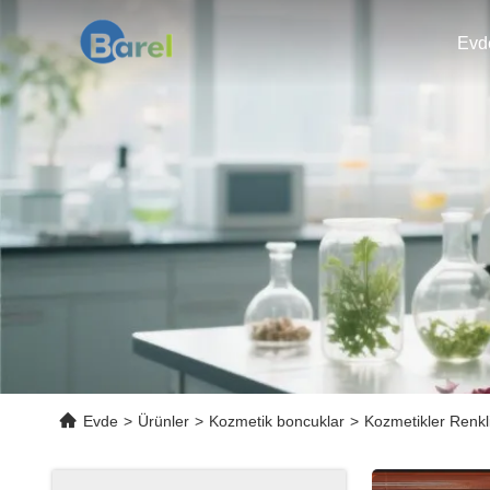
Evd
Evde
>
Ürünler
>
Kozmetik boncuklar
>
Kozmetikler Renkl